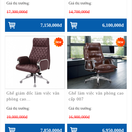
Giá thị trường:
Giá thị trường:
17,300,000đ
14,700,000đ
7,150,000đ
6,100,000đ
Ghế giám đốc làm việc văn
Ghế làm việc văn phòng cao
phòng cao...
cấp 007
Giá thị trường:
Giá thị trường:
19,000,000đ
16,900,000đ
7,850,000đ
6,950,000đ