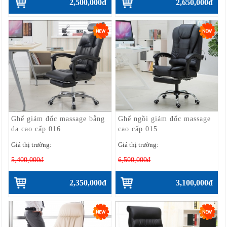
2,500,000đ
2,650,000đ
Ghế giám đốc massage bằng
Ghế ngồi giám đốc massage
da cao cấp 016
cao cấp 015
Giá thị trường:
Giá thị trường:
5,400,000đ
6,500,000đ
2,350,000đ
3,100,000đ