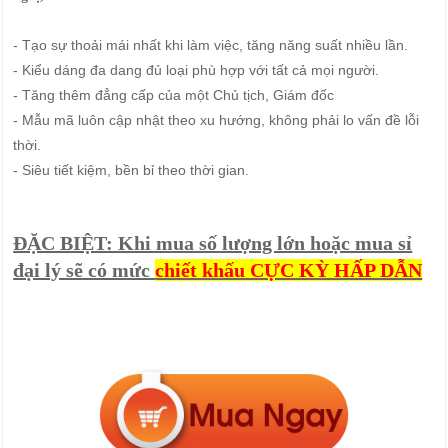
- Tạo sự thoải mái nhất khi làm việc, tăng năng suất nhiều lần.
- Kiểu dáng đa dang đủ loại phù hợp với tất cả mọi người.
- Tăng thêm đẳng cấp của một Chủ tịch, Giám đốc
- Mẫu mã luôn cập nhật theo xu hướng, không phải lo vấn đề lỗi
thời.
- Siêu tiết kiệm, bền bỉ theo thời gian.
ĐẶC BIỆT: Khi mua số lượng lớn hoặc mua sỉ
đại lý sẽ có mức
chiết khấu CỰC KỲ HẤP DẪN