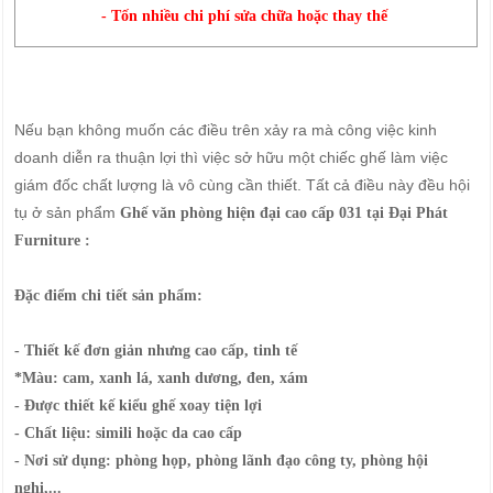
- Tốn nhiều chi phí sửa chữa hoặc thay thế
Nếu bạn không muốn các điều trên xảy ra mà công việc kinh
doanh diễn ra thuận lợi thì việc sở hữu một chiếc ghế làm việc
giám đốc chất lượng là vô cùng cần thiết. Tất cả điều này đều hội
tụ ở sản phẩm
Ghế văn phòng hiện đại cao cấp 031
tại
Đại Phát
Furniture :
Đặc điểm chi tiết sản phẩm:
- Thiết kế đơn giản nhưng cao cấp, tinh tế
*Màu: cam, xanh lá, xanh dương, đen, xám
- Được thiết kế kiểu ghế xoay tiện lợi
- Chất liệu: simili hoặc da cao cấp
- Nơi sử dụng: phòng họp, phòng lãnh đạo công ty, phòng hội
nghị,...