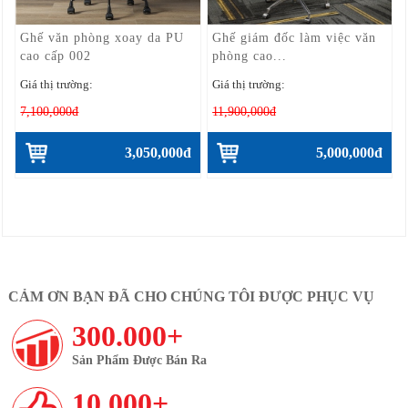
Ghế văn phòng xoay da PU
Ghế giám đốc làm việc văn
cao cấp 002
phòng cao...
Giá thị trường:
Giá thị trường:
7,100,000đ
11,900,000đ
3,050,000đ
5,000,000đ
CẢM ƠN BẠN ĐÃ CHO CHÚNG TÔI ĐƯỢC PHỤC VỤ
300.000+
Sản Phẩm Được Bán Ra
10.000+