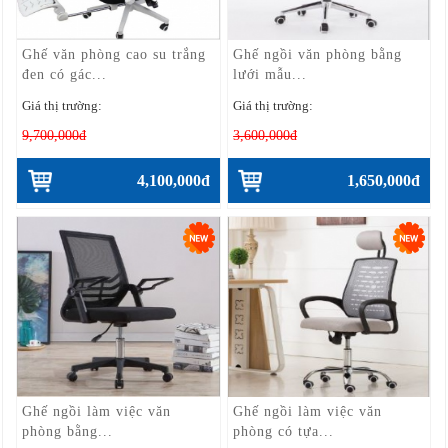
Ghế văn phòng cao su trắng
Ghế ngồi văn phòng bằng
đen có gác...
lưới mẫu...
Giá thị trường:
Giá thị trường:
9,700,000đ
3,600,000đ
4,100,000đ
1,650,000đ
Ghế ngồi làm việc văn
Ghế ngồi làm việc văn
phòng bằng...
phòng có tựa...