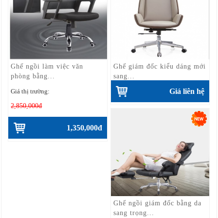
Ghế ngồi làm việc văn
Ghế giám đốc kiểu dáng mới
phòng bằng...
sang...
Giá liên hệ
Giá thị trường:
2,850,000đ
1,350,000đ
Ghế ngồi giám đốc bằng da
sang trọng...