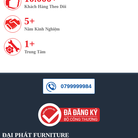
Khách Hàng Theo Dõi
5+
Năm Kinh Nghiệm
1+
Trung Tâm
0799999984
ĐẠI PHÁT FURNITURE