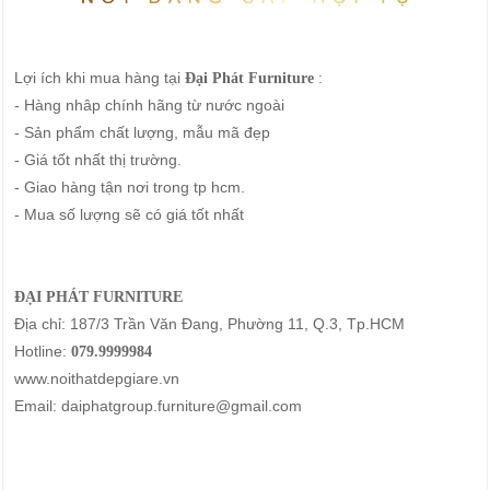
Lợi ích khi mua hàng tại
:
Đại Phát Furniture
- Hàng nhâp chính hãng từ nước ngoài
- Sản phẩm chất lượng, mẫu mã đẹp
- Giá tốt nhất thị trường.
- Giao hàng tận nơi trong tp hcm.
- Mua số lượng sẽ có giá tốt nhất
ĐẠI PHÁT FURNITURE
Địa chỉ: 187/3 Trần Văn Đang, Phường 11, Q.3, Tp.HCM
Hotline:
079.9999984
www.noithatdepgiare.vn
Email: daiphatgroup.furniture@gmail.com