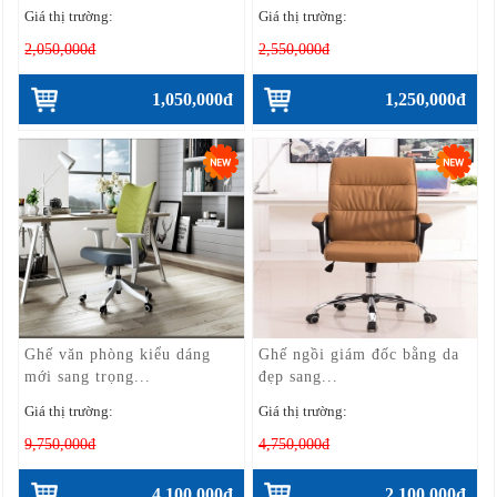
Giá thị trường:
Giá thị trường:
2,050,000đ
2,550,000đ
1,050,000đ
1,250,000đ
Ghế văn phòng kiểu dáng
Ghế ngồi giám đốc bằng da
mới sang trọng...
đẹp sang...
Giá thị trường:
Giá thị trường:
9,750,000đ
4,750,000đ
4,100,000đ
2,100,000đ