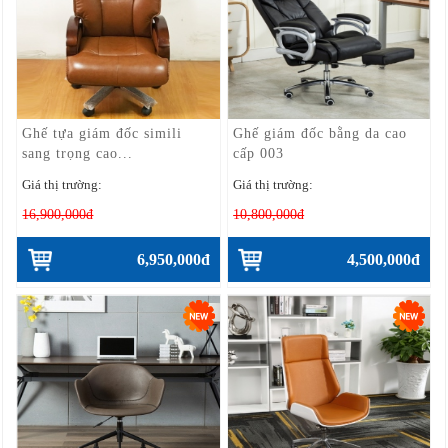
Ghế tựa giám đốc simili
Ghế giám đốc bằng da cao
sang trọng cao...
cấp 003
Giá thị trường:
Giá thị trường:
16,900,000đ
10,800,000đ
6,950,000đ
4,500,000đ