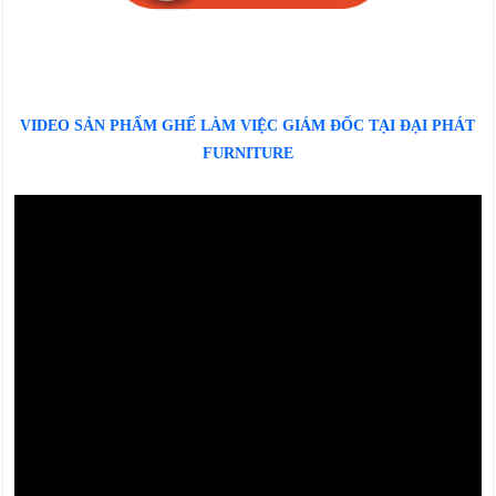
VIDEO SẢN PHẤM GHẾ LÀM VIỆC GIÁM ĐỐC TẠI ĐẠI PHÁT
FURNITURE