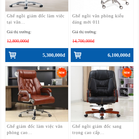
Ghế ngồi giám đốc làm việc
Ghế ngồi văn phòng kiểu
tại văn...
dáng mới 011
Giá thị trường:
Giá thị trường:
12,800,000đ
14,700,000đ
5,300,000đ
6,100,000đ
Ghế giám đốc làm việc văn
Ghế ngồi giám đốc sang
phòng cao...
trọng cao cấp...