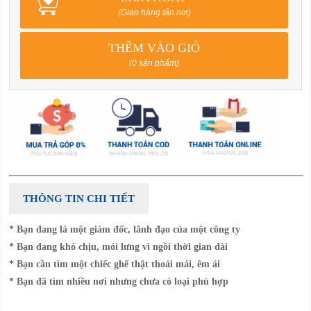
(Giao hàng tận nơi)
THÊM VÀO GIỎ
(0 sản phẩm)
THÔNG TIN CHI TIẾT
* Bạn đang là một giám đốc, lãnh đạo của một công ty
* Bạn đang khó chịu, mỏi lưng vì ngồi thời gian dài
* Bạn cần tìm một chiếc ghế thật thoải mái, êm ái
* Bạn đã tìm nhiều nơi nhưng chưa có loại phù hợp