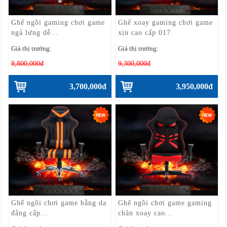
Ghế ngồi gaming chơi game
Ghế xoay gaming chơi game
ngả lưng dễ...
xịn cao cấp 017
Giá thị trường:
Giá thị trường:
8,800,000đ
9,300,000đ
3,700,000đ
3,950,000đ
Ghế ngồi chơi game bằng da
Ghế ngồi chơi game gaming
đẳng cấp...
chân xoay cao...