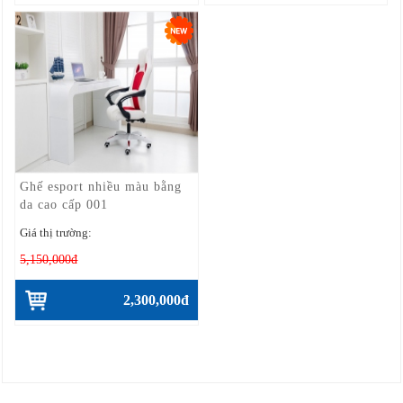
Ghế esport nhiều màu bằng
da cao cấp 001
Giá thị trường:
5,150,000đ
2,300,000đ