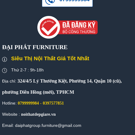
ĐẠI PHÁT FURNITURE
Siêu Thị Nội Thất Giá Tốt Nhất
Thứ 2-7 : 9h-18h
324/4/5 Lý Thường Kiệt, Phường 14, Quận 10 (cũ),
Địa chỉ:
phường Diên Hồng (mới), TPHCM
Hotline:
0799999984 - 0397577851
Website :
noithatdepgiare.vn
Email: daiphatgroup.furniture@gmail.com