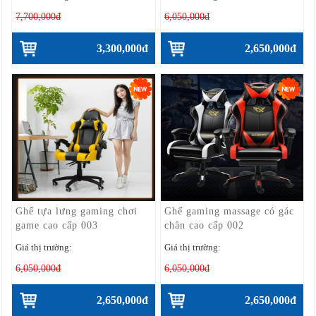
7,700,000đ
6,050,000đ
3,300,000đ
2,650,000đ
Ghế tựa lưng gaming chơi
Ghế gaming massage có gác
game cao cấp 003
chân cao cấp 002
Giá thị trường:
Giá thị trường:
6,050,000đ
6,050,000đ
2,650,000đ
2,650,000đ