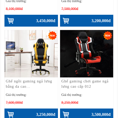
Giá thị trường:
Giá thị trường:
8,100,000đ
7,500,000đ
3,450,000đ
3,200,000đ
Ghế ngồi gaming ngả lưng
Ghế gaming chơi game ngả
bằng da cao...
lưng cao cấp 012
Giá thị trường:
Giá thị trường:
7,600,000đ
8,250,000đ
3,250,000đ
3,500,000đ