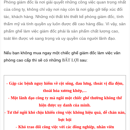
Phòng giám đốc là nơi giải quyết những công việc quan trọng nhất
của công ty, không chỉ vậy nơi này còn là nơi gặp gỡ tiếp xúc đối
tác, khách hàng. Những nội thất khi thiết kế phòng giám đốc, tính
thẩm mỹ và tính quyền uy luôn được đề cao hàng đầu. Vì vậy, sản
phẩm ghế làm việc giám đốc phải là sản phẩm chất lượng cao,
toát lên được vẻ sang trọng và uy quyền của người lãnh đạo.
Nếu bạn không mua ngay một chiếc ghế giám đốc làm việc văn
phòng cao cấp thì sẽ có những
sau:
BẤT LỢI
- Gặp các bệnh nguy hiểm về cột sống, đau lưng, thoát vị đĩa đệm,
thoái hóa xương khớp,...
- Một lãnh đạo công ty mà ngồi một chiếc ghế thường không thể
hiện được uy danh của mình.
- Tư thế ngồi khó chịu khiến công việc không hiệu quả, dễ chán nản,
bực bội
- Khó trao đổi công việc với các đồng nghiệp, nhân viên