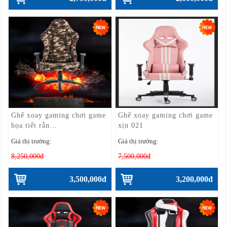
Ghế xoay gaming chơi game
Ghế xoay gaming chơi game
họa tiết rằn...
xịn 021
Giá thị trường:
Giá thị trường:
8,250,000đ
7,500,000đ
3,500,000đ
3,200,000đ