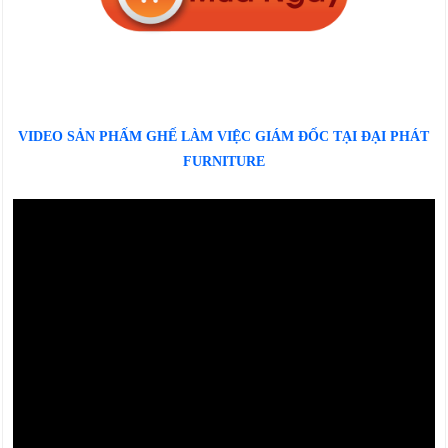
VIDEO SẢN PHẤM GHẾ LÀM VIỆC GIÁM ĐỐC TẠI ĐẠI PHÁT
FURNITURE