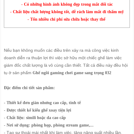
- Có những hình ảnh không đẹp trong mắt đối tác
- Chất liệu chất lượng không tốt, dễ rách làm mất đi thẩm mỹ
- Tốn nhiều chi phí sửa chữa hoặc thay thế
Nếu bạn không muốn các điều trên xảy ra mà công việc kinh
doanh diễn ra thuận lợi thì việc sở hữu một chiếc ghế làm việc
giám đốc chất lượng là vô cùng cần thiết. Tất cả điều này đều hội
tụ ở sản phẩm
Ghế ngồi gaming chơi game sang trọng 032
Đặc điểm chi tiết sản phẩm:
- Thiết kế đơn giản nhưng cao cấp, tinh tế
- Được thiết kế kiểu ghế xoay tiện lợi
- Chất liệu: simili hoặc da cao cấp
- Nơi sử dụng: phòng họp, phòng stream game,...
- Tạo sự thoải mái nhất khi làm việc, tăng năng suất nhiều lần.