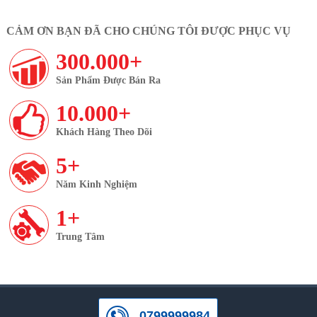
CẢM ƠN BẠN ĐÃ CHO CHÚNG TÔI ĐƯỢC PHỤC VỤ
300.000+
Sản Phẩm Được Bán Ra
10.000+
Khách Hàng Theo Dõi
5+
Năm Kinh Nghiệm
1+
Trung Tâm
0799999984