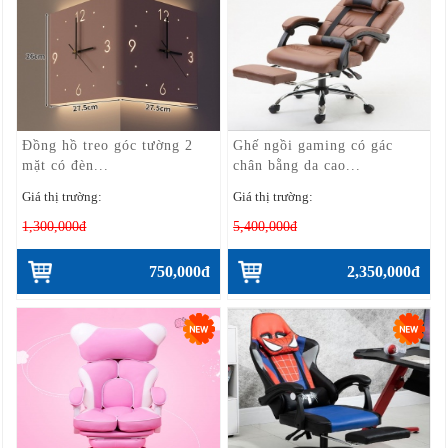
Đồng hồ treo góc tường 2
Ghế ngồi gaming có gác
mặt có đèn...
chân bằng da cao...
Giá thị trường:
Giá thị trường:
1,300,000đ
5,400,000đ
750,000đ
2,350,000đ