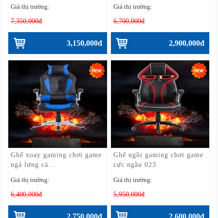
Giá thị trường:
Giá thị trường:
7,350,000đ
6,700,000đ
3,150,000đ
2,900,000đ
Ghế xoay gaming chơi game
Ghế ngồi gaming chơi game
ngả lưng cá...
cực ngầu 023
Giá thị trường:
Giá thị trường:
6,400,000đ
5,950,000đ
2,750,000đ
2,600,000đ