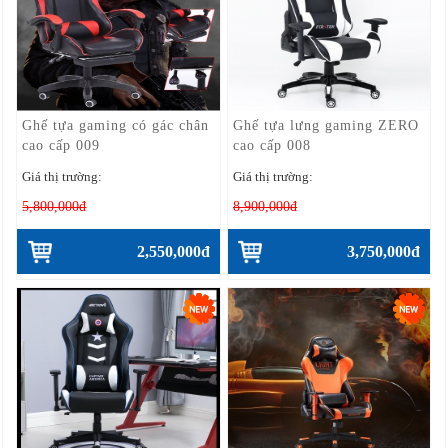
Ghế tựa gaming có gác chân
Ghế tựa lưng gaming ZERO
cao cấp 009
cao cấp 008
Giá thị trường:
Giá thị trường:
5,800,000đ
8,900,000đ
2,550,000đ
3,750,000đ