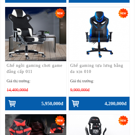
Ghế ngồi gaming chơi game
Ghế gaming tựa lưng bằng
đẳng cấp 011
da xịn 010
Giá thị trường:
Giá thị trường:
14,400,000đ
9,900,000đ
5,950,000đ
4,200,000đ