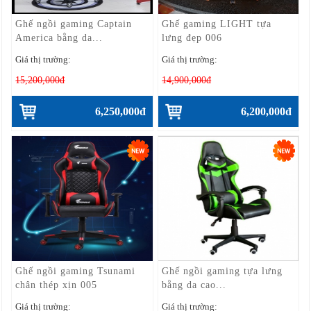
Ghế ngồi gaming Captain
Ghế gaming LIGHT tựa
America bằng da...
lưng đẹp 006
Giá thị trường:
Giá thị trường:
15,200,000đ
14,900,000đ
6,250,000đ
6,200,000đ
Ghế ngồi gaming Tsunami
Ghế ngồi gaming tựa lưng
chân thép xịn 005
bằng da cao...
Giá thị trường:
Giá thị trường: