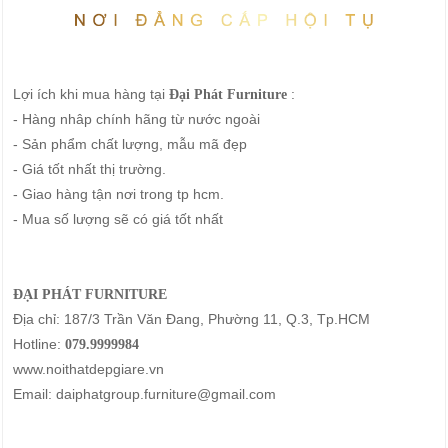
Lợi ích khi mua hàng tại
:
Đại Phát Furniture
- Hàng nhâp chính hãng từ nước ngoài
- Sản phẩm chất lượng, mẫu mã đẹp
- Giá tốt nhất thị trường.
- Giao hàng tận nơi trong tp hcm.
- Mua số lượng sẽ có giá tốt nhất
ĐẠI PHÁT FURNITURE
Địa chỉ: 187/3 Trần Văn Đang, Phường 11, Q.3, Tp.HCM
Hotline:
079.9999984
www.noithatdepgiare.vn
Email: daiphatgroup.furniture@gmail.com