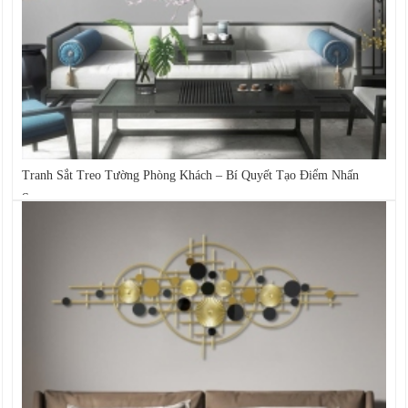
Tranh Sắt Treo Tường Phòng Khách – Bí Quyết Tạo Điểm Nhấn
Sang...