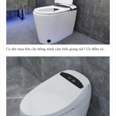
Có nên mua bồn cầu thông minh cảm biến giọng nói? Ưu điểm và...