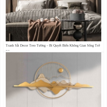
Tranh Sắt Decor Treo Tường – Bí Quyết Biến Không Gian Sống Trở
Nên...