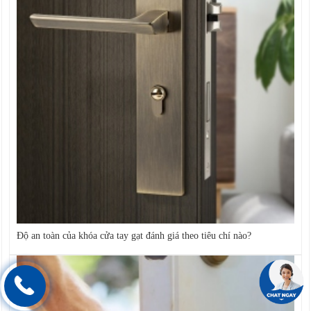
Độ an toàn của khóa cửa tay gạt đánh giá theo tiêu chí nào?