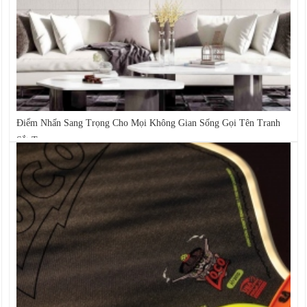
Điểm Nhấn Sang Trọng Cho Mọi Không Gian Sống Gọi Tên Tranh
Sắt Treo...