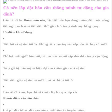
Có nên lắp đặt bồn cầu thông minh tự động cho gia
đình?
Câu trả lời là:
Hoàn toàn nên
, đặc biệt nếu bạn đang hướng đến cuộc sống
tiện nghi, sạch sẽ và tiết kiệm thời gian hơn trong sinh hoạt hằng ngày.
Ưu điểm khi sử dụng:
Tiện lợi và vệ sinh tối đa: Không cần chạm tay vào nắp bồn cầu hay vòi nước
Phù hợp với người lớn tuổi, trẻ nhỏ hoặc người gặp khó khăn trong vận động
Tăng giá trị thẩm mỹ và hiện đại cho không gian nhà vệ sinh
Tiết kiệm giấy vệ sinh và nước nhờ cơ chế xả tối ưu
Bảo vệ sức khỏe, hạn chế vi khuẩn lây lan qua tiếp xúc
Nhược điểm cần cân nhắc:
Chi phí đầu tư ban đầu cao hơn so với bồn cầu truyền thống