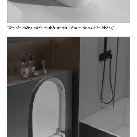
Bồn cầu thông minh có thật sự tiết kiệm nước và điện không?