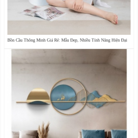
Bồn Cầu Thông Minh Giá Rẻ: Mẫu Đẹp, Nhiều Tính Năng Hiện Đại