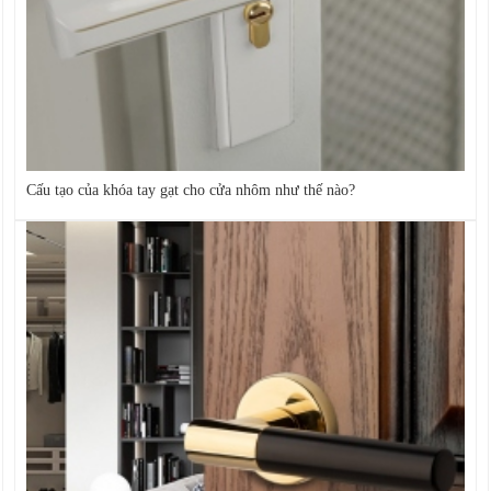
Cấu tạo của khóa tay gạt cho cửa nhôm như thế nào?