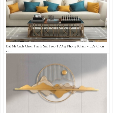
Bật Mí Cách Chọn Tranh Sắt Treo Tường Phòng Khách - Lựa Chọn
Hoàn...