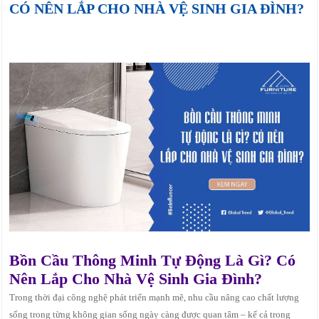
CÓ NÊN LẮP CHO NHÀ VỆ SINH GIA ĐÌNH?
Bồn Cầu Thông Minh Tự Động Là Gì? Có
Nên Lắp Cho Nhà Vệ Sinh Gia Đình?
Trong thời đại công nghệ phát triển mạnh mẽ, nhu cầu nâng cao chất lượng
sống trong từng không gian sống ngày càng được quan tâm – kể cả trong