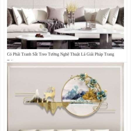
Có Phải Tranh Sắt Treo Tường Nghệ Thuật Là Giải Pháp Trang
Trí...