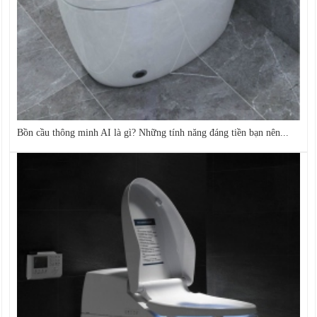
Bồn cầu thông minh AI là gì? Những tính năng đáng tiền bạn nên...