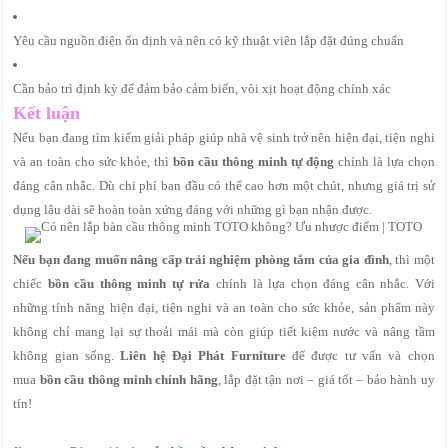
Yêu cầu nguồn điện ổn định và nên có kỹ thuật viên lắp đặt đúng chuẩn
Cần bảo trì định kỳ để đảm bảo cảm biến, vòi xịt hoạt động chính xác
Kết luận
Nếu bạn đang tìm kiếm giải pháp giúp nhà vệ sinh trở nên hiện đại, tiện nghi
và an toàn cho sức khỏe, thì
bồn cầu thông minh tự động
chính là lựa chọn
đáng cân nhắc. Dù chi phí ban đầu có thể cao hơn một chút, nhưng giá trị sử
dụng lâu dài sẽ hoàn toàn xứng đáng với những gì bạn nhận được.
Nếu bạn đang muốn nâng cấp trải nghiệm phòng tắm của gia đình
, thì một
chiếc
bồn cầu thông minh tự rửa
chính là lựa chọn đáng cân nhắc. Với
những tính năng hiện đại, tiện nghi và an toàn cho sức khỏe, sản phẩm này
không chỉ mang lại sự thoải mái mà còn giúp tiết kiệm nước và nâng tầm
không gian sống.
Liên hệ Đại Phát Furniture
để được tư vấn và chọn
mua
bồn cầu thông minh chính hãng
, lắp đặt tận nơi – giá tốt – bảo hành uy
tín!