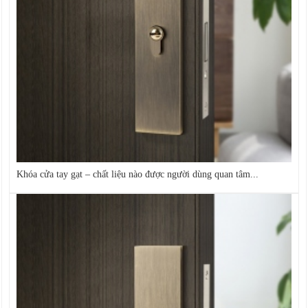
Khóa cửa tay gạt – chất liệu nào được người dùng quan tâm...