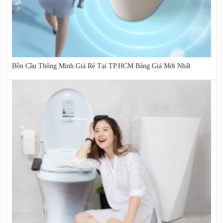
Bồn Cầu Thông Minh Giá Rẻ Tại TP.HCM Bảng Giá Mới Nhất