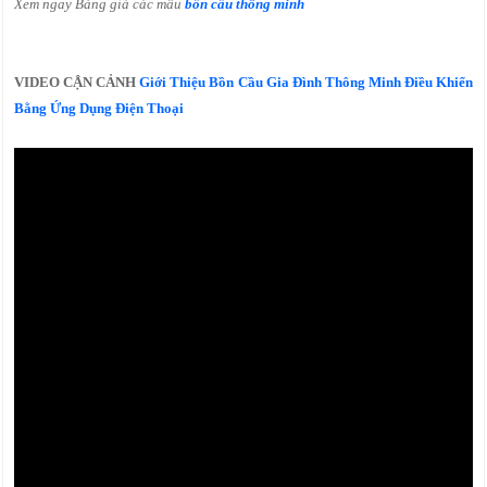
Xem ngay Bảng giá các mẫu
bồn cầu thông minh
VIDEO CẬN CẢNH
Giới Thiệu Bồn Cầu Gia Đình Thông Minh Điều Khiển
Bằng Ứng Dụng Điện Thoại