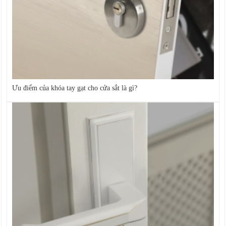
Ưu điểm của khóa tay gạt cho cửa sắt là gì?